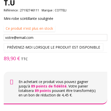
T.U
Référence :
27192746111
Marque :
COTTELI
Mini-robe scintillante soulignée
Ce produit n'est plus en stock
PRÉVENEZ-MOI LORSQUE LE PRODUIT EST DISPONIBLE
89,90 €
TTC
En achetant ce produit vous pouvez gagner
jusqu'à
89
points de fidélité
. Votre panier
totalisera
89
points
pouvant être transformé(s)
en un bon de réduction de
4,45 €
.