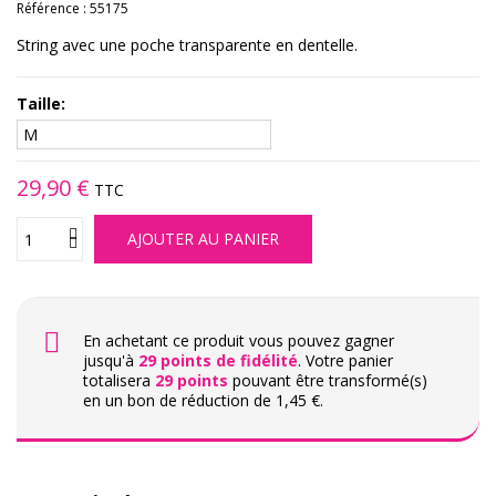
Référence :
55175
String avec une poche transparente en dentelle.
Taille:
29,90 €
TTC
AJOUTER AU PANIER
En achetant ce produit vous pouvez gagner
jusqu'à
29
points de fidélité
. Votre panier
totalisera
29
points
pouvant être transformé(s)
en un bon de réduction de
1,45 €
.