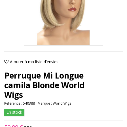
Ajouter à ma liste d'envies
Perruque Mi Longue
camila Blonde World
Wigs
Référence :
540388
Marque :
World Wigs
En stock