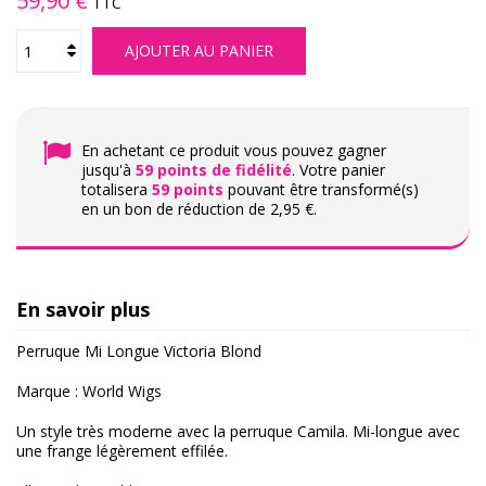
59,90 €
TTC
AJOUTER AU PANIER
En achetant ce produit vous pouvez gagner
jusqu'à
59
points de fidélité
. Votre panier
totalisera
59
points
pouvant être transformé(s)
en un bon de réduction de
2,95 €
.
En savoir plus
Perruque Mi Longue Victoria Blond
Marque :
World Wigs
Un style très moderne avec la perruque Camila. Mi-longue avec
une frange légèrement effilée.