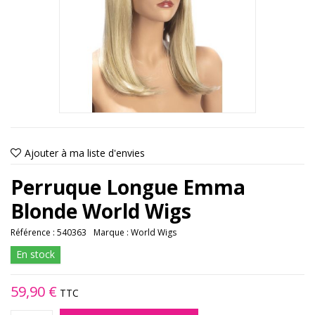
Ajouter à ma liste d'envies
Perruque Longue Emma
Blonde World Wigs
Référence :
540363
Marque :
World Wigs
En stock
59,90 €
TTC