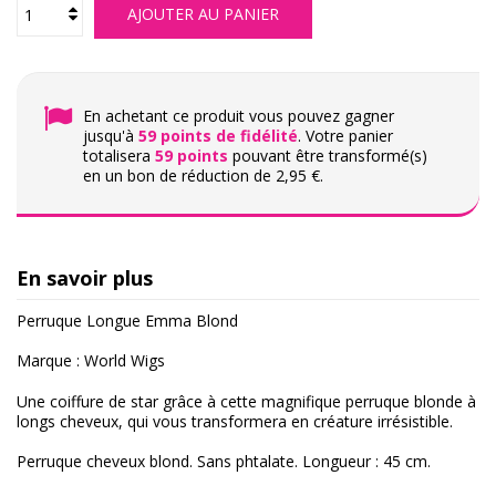
AJOUTER AU PANIER
En achetant ce produit vous pouvez gagner
jusqu'à
59
points de fidélité
. Votre panier
totalisera
59
points
pouvant être transformé(s)
en un bon de réduction de
2,95 €
.
En savoir plus
Perruque Longue Emma Blond
Marque :
World Wigs
Une coiffure de star grâce à cette magnifique perruque blonde à
longs cheveux, qui vous transformera en créature irrésistible.
Perruque cheveux blond. Sans phtalate. Longueur : 45 cm.