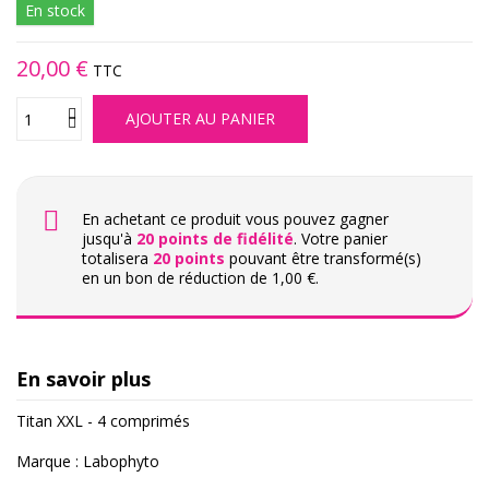
En stock
20,00 €
TTC
AJOUTER AU PANIER
En achetant ce produit vous pouvez gagner
jusqu'à
20
points de fidélité
. Votre panier
totalisera
20
points
pouvant être transformé(s)
en un bon de réduction de
1,00 €
.
En savoir plus
Titan XXL - 4 comprimés
Marque : Labophyto