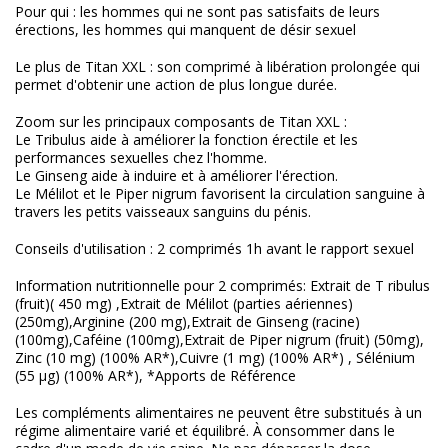
Pour qui : les hommes qui ne sont pas satisfaits de leurs
érections, les hommes qui manquent de désir sexuel
Le plus de Titan XXL : son comprimé à libération prolongée qui
permet d'obtenir une action de plus longue durée.
Zoom sur les principaux composants de Titan XXL :
Le Tribulus aide à améliorer la fonction érectile et les
performances sexuelles chez l'homme.
Le Ginseng aide à induire et à améliorer l'érection.
Le Mélilot et le Piper nigrum favorisent la circulation sanguine à
travers les petits vaisseaux sanguins du pénis.
Conseils d'utilisation : 2 comprimés 1h avant le rapport sexuel
Information nutritionnelle pour 2 comprimés: Extrait de T ribulus
(fruit)( 450 mg) ,Extrait de Mélilot (parties aériennes)
(250mg),Arginine (200 mg),Extrait de Ginseng (racine)
(100mg),Caféine (100mg),Extrait de Piper nigrum (fruit) (50mg),
Zinc (10 mg) (100% AR*),Cuivre (1 mg) (100% AR*) , Sélénium
(55 μg) (100% AR*), *Apports de Référence
Les compléments alimentaires ne peuvent être substitués à un
régime alimentaire varié et équilibré. À consommer dans le